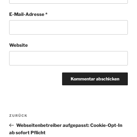
E-Mail-Adresse
*
Website
Beitragsnavigation
Vorheriger
ZURÜCK
Beitrag
Webseitenbetreiber aufgepasst: Cookie-Opt-In
ab sofort Pflicht