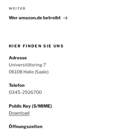
Nächster
WEITER
Beitrag
Wer amazon.de betreibt
HIER FINDEN SIE UNS
Adresse
Universitätsring 7
06108 Halle (Saale)
Telefon
0345-2926700
Public Key (S/MIME)
Download
Öffnungszeiten