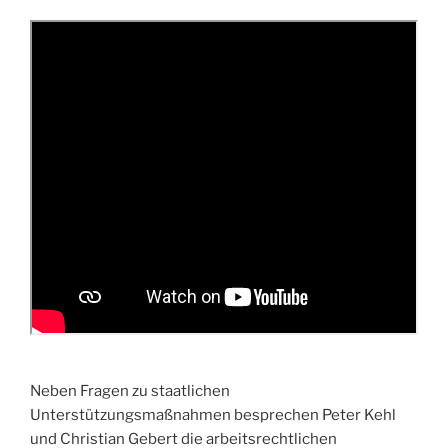
Neben Fragen zu staatlichen
Unterstützungsmaßnahmen besprechen Peter Kehl
und Christian Gebert die arbeitsrechtlichen