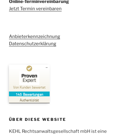
Online-Terminvereinbarung
Jetzt Termin vereinbaren
Anbieterkennzeichnung
Datenschutzerklärung
Kundenbewertungen und Erfahrungen zu
Kehl Rechtsanwaltsgesellschaft mbH
Von Kunden bewertet
145
Bewertungen
SEHR GUT
%
100
Authentizität
Empfehlungen auf
ProvenExpert.com
5,00
/
4,96
ÜBER DIESE WEBSITE
38
107
Bewertungen auf
KEHL Rechtsanwaltsgesellschaft mbH ist eine
2
Bewertungen von