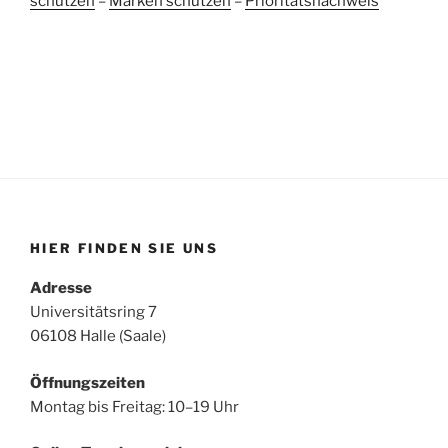
schützen
–
Marken schützen
–
Prioritätsnachweis
HIER FINDEN SIE UNS
Adresse
Universitätsring 7
06108 Halle (Saale)
Öffnungszeiten
Montag bis Freitag: 10–19 Uhr