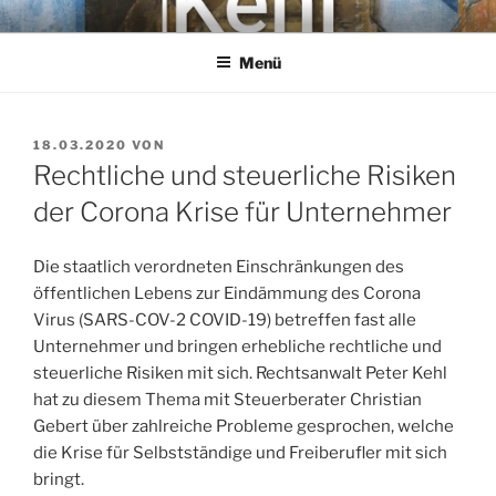
Zum
KEHL
Rechtsanwaltsgesellschaft mbH
Inhalt
Menü
springen
VERÖFFENTLICHT
18.03.2020
VON
AM
Rechtliche und steuerliche Risiken
der Corona Krise für Unternehmer
Die staatlich verordneten Einschränkungen des
öffentlichen Lebens zur Eindämmung des Corona
Virus (SARS-COV-2 COVID-19) betreffen fast alle
Unternehmer und bringen erhebliche rechtliche und
steuerliche Risiken mit sich. Rechtsanwalt Peter Kehl
hat zu diesem Thema mit Steuerberater Christian
Gebert über zahlreiche Probleme gesprochen, welche
die Krise für Selbstständige und Freiberufler mit sich
bringt.