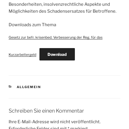
Besonderheiten, insolvenzrechtliche Aspekte und
Möglichkeiten des Schadensersatzes für Betroffene.
Downloads zum Thema
Gesetz zur befr. krisenbed. Verbesserung der Reg. für das
Download
Kurzarbeitergeld
KATEGORIEN
ALLGEMEIN
Schreiben Sie einen Kommentar
Ihre E-Mail-Adresse wird nicht veröffentlicht.
Erforderliche Felder sind mit
*
markiert