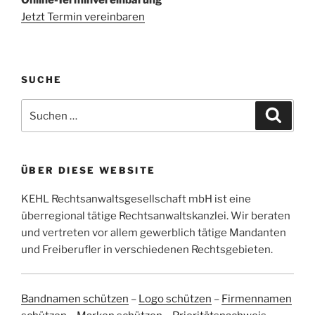
Online-Terminvereinbarung
Jetzt Termin vereinbaren
SUCHE
Suchen
Suche
nach:
ÜBER DIESE WEBSITE
KEHL Rechtsanwaltsgesellschaft mbH ist eine
überregional tätige Rechtsanwaltskanzlei. Wir beraten
und vertreten vor allem gewerblich tätige Mandanten
und Freiberufler in verschiedenen Rechtsgebieten.
Bandnamen schützen
–
Logo schützen
–
Firmennamen