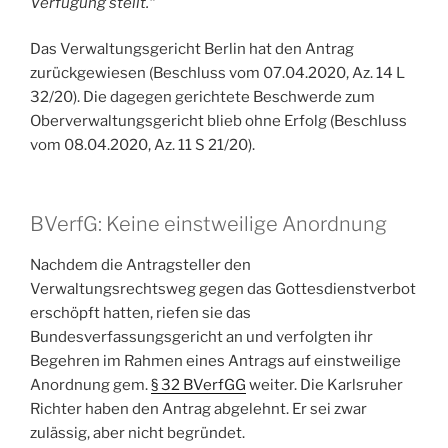
Verfügung stellt.“
Das Verwaltungsgericht Berlin hat den Antrag
zurückgewiesen (Beschluss vom 07.04.2020, Az. 14 L
32/20). Die dagegen gerichtete Beschwerde zum
Oberverwaltungsgericht blieb ohne Erfolg (Beschluss
vom 08.04.2020, Az. 11 S 21/20).
BVerfG: Keine einstweilige Anordnung
Nachdem die Antragsteller den
Verwaltungsrechtsweg gegen das Gottesdienstverbot
erschöpft hatten, riefen sie das
Bundesverfassungsgericht an und verfolgten ihr
Begehren im Rahmen eines Antrags auf einstweilige
Anordnung gem.
§ 32 BVerfGG
weiter. Die Karlsruher
Richter haben den Antrag abgelehnt. Er sei zwar
zulässig, aber nicht begründet.