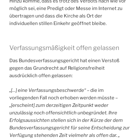
Hinzu komme, dass es trotz des Verbots nach wie vor
möglich sei, eine Predigt oder Messe im Internet zu
übertragen und dass die Kirche als Ort der
individuellen stillen Einkehr geöffnet bleibe.
Verfassungsmäßigkeit offen gelassen
Das Bundesverfassungsgericht hat einen Verstoß
gegen das Grundrecht auf Religionsfreiheit
ausdrücklich offen gelassen:
„[…] eine Verfassungsbeschwerde“
– die im
vorliegenden Fall noch erhoben werden müsste –
„[erscheint] zum derzeitigen Zeitpunkt weder
unzulässig noch offensichtlich unbegründet. Ihre
Erfolgsaussichten stellen sich in der Kürze der dem
Bundesverfassungsgericht für seine Entscheidung zur
Verfügung stehenden Zeit vielmehr als offen dar. „