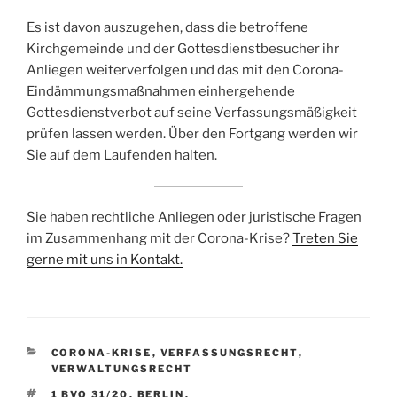
Es ist davon auszugehen, dass die betroffene
Kirchgemeinde und der Gottesdienstbesucher ihr
Anliegen weiterverfolgen und das mit den Corona-
Eindämmungsmaßnahmen einhergehende
Gottesdienstverbot auf seine Verfassungsmäßigkeit
prüfen lassen werden. Über den Fortgang werden wir
Sie auf dem Laufenden halten.
Sie haben rechtliche Anliegen oder juristische Fragen
im Zusammenhang mit der Corona-Krise?
Treten Sie
gerne mit uns in Kontakt.
KATEGORIEN
CORONA-KRISE
,
VERFASSUNGSRECHT
,
VERWALTUNGSRECHT
SCHLAGWÖRTER
1 BVQ 31/20
,
BERLIN
,