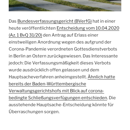
Das
Bundesverfassungsgericht (BVerfG)
hat in einer
heute veröffentlichten
Entscheidung vom 10.04.2020
(Az. 1 BvQ 31/20)
den Antrag auf Erlass einer
einstweiligen Anordnung wegen des aufgrund der
Corona-Pandemie verordneten Gottesdienstverbots
in Berlin an Ostern zurückgewiesen. Das Interessante
jedoch: Die Verfassungsmäßigkeit dieses Verbots
wurde ausdrücklich offen gelassen und dem
Hauptsacheverfahren anheimgestellt.
Ähnlich hatte
bereits der Baden-Württembergische
Verwaltungsgerichtshofs mit Blick auf corona-
bedingte Schließungsverfügungen entschieden
. Die
ausstehende Hauptsache-Entscheidung könnte für
Überraschungen sorgen.