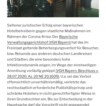
Seltener juristischer Erfolg einer bayerischen
Hotelbetreiberin gegen staatliche Maßnahmen im
Rahmen der Corona-Krise: Der
Bayerische
Verwaltungsgerichtshof (VGH Bayern)
hat das im
Freistaat geltende Beherbergungsverbot für Besucher,
bzw. Reisende aus anderen deutschen Landkreisen
und Städten, die eine besonders hohe
Infektionsdynamik zeigen, im Wege der einstweiligen
Anordnung vorläufig gekippt
(VGH Bayern, Beschluss v.
28.07.2020, Az. 20 NE 20.1609)
. U.a. sei das Verbot
offensichtlich unverhältnismäßig, verletzte das
rechtsstaatlich erforderliche Publizitätsprinzip und
schränke Hoteliers in nicht gerechtfertigter Weise in
ihren Grundrechten ein. Bis zur Entscheidung in der
Hauptsache darf die Vorschrift nicht angewendet