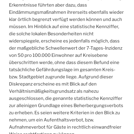
Erkenntnisse führten aber dazu, dass
Eindämmungsmaßnahmen ihrerseits ebenfalls wieder
klar örtlich begrenzt verfügt werden können und auch
müssen. Im Hinblick auf eine statistische Kennziffer,
die solche lokalen Besonderheiten nicht
widerspiegele, erscheine es jedenfalls möglich, dass
der maßgebliche Schwellenwert der 7-Tages-Inzidenz
von 50 pro 100.000 Einwohner auf Kreisebene
überschritten werde, ohne dass diesem Befund eine
tatsächliche Gefährdungslage im gesamten Kreis-
bzw. Stadtgebiet zugrunde liege. Aufgrund dieser
Diskrepanz erscheine es mit Blick auf den
Verhältnismäßigkeitsgrundsatz als nahezu
ausgeschlossen, die genannte statistische Kennziffer
zur alleinigen Grundlage eines Beherbergungsverbots
zu erheben. Es seien weitere Kriterien in den Blick zu
nehmen, um ein Aufenthaltsverbot, bzw.
Aufnahmeverbot für Gäste in rechtlich einwandfreier