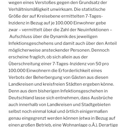
wegen eines Verstoßes gegen den Grundsatz der
Verhältnismäßigkeit unwirksam. Die statistische
Größe der auf Kreisebene ermittelten 7-Tages-
Inzidenz in Bezug auf je 100.000 Einwohner gebe
zwar – vermittelt über die Zahl der Neuinfektionen –
Aufschluss über die Dynamik des jeweiligen
Infektionsgeschehens und damit auch über den Anteil
möglicherweise ansteckender Personen. Dennoch
erscheine fraglich, ob sich allein aus der
Überschreitung einer 7-Tages-Inzidenz von 50 pro
100.000 Einwohnern die Erforderlichkeit eines
Verbots der Beherbergung von Gästen aus diesen
Landkreisen und kreisfreien Städten ergeben könne.
Denn aus dem bisherigen Infektionsgeschehen in
Deutschland lasse sich entnehmen, dass Ausbrüche
auch innerhalb von Landkreisen und Stadtgebieten
selbst noch einmal lokal und örtlich einigermaßen
genau eingegrenzt werden können (etwa in Bezug auf
einen großen Betrieb, eine Wohnanlage o.Ä.). Derartige