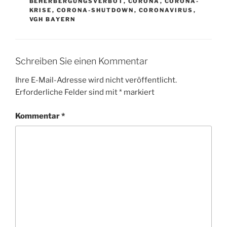
BEHERBERGUNGSVERBOT
,
CORONA
,
CORONA-
KRISE
,
CORONA-SHUTDOWN
,
CORONAVIRUS
,
VGH BAYERN
Schreiben Sie einen Kommentar
Ihre E-Mail-Adresse wird nicht veröffentlicht.
Erforderliche Felder sind mit
*
markiert
Kommentar
*