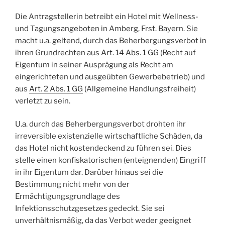
Die Antragstellerin betreibt ein Hotel mit Wellness-
und Tagungsangeboten in Amberg, Frst. Bayern. Sie
macht u.a. geltend, durch das Beherbergungsverbot in
ihren Grundrechten aus
Art. 14 Abs. 1 GG
(Recht auf
Eigentum in seiner Ausprägung als Recht am
eingerichteten und ausgeübten Gewerbebetrieb) und
aus
Art. 2 Abs. 1 GG
(Allgemeine Handlungsfreiheit)
verletzt zu sein.
U.a. durch das Beherbergungsverbot drohten ihr
irreversible existenzielle wirtschaftliche Schäden, da
das Hotel nicht kostendeckend zu führen sei. Dies
stelle einen konfiskatorischen (enteignenden) Eingriff
in ihr Eigentum dar. Darüber hinaus sei die
Bestimmung nicht mehr von der
Ermächtigungsgrundlage des
Infektionsschutzgesetzes gedeckt. Sie sei
unverhältnismäßig, da das Verbot weder geeignet