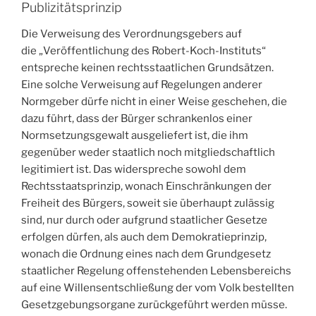
Publizitätsprinzip
Die Verweisung des Verordnungsgebers auf
die „Veröffentlichung des Robert-Koch-Instituts“
entspreche keinen rechtsstaatlichen Grundsätzen.
Eine solche Verweisung auf Regelungen anderer
Normgeber dürfe nicht in einer Weise geschehen, die
dazu führt, dass der Bürger schrankenlos einer
Normsetzungsgewalt ausgeliefert ist, die ihm
gegenüber weder staatlich noch mitgliedschaftlich
legitimiert ist. Das widerspreche sowohl dem
Rechtsstaatsprinzip, wonach Einschränkungen der
Freiheit des Bürgers, soweit sie überhaupt zulässig
sind, nur durch oder aufgrund staatlicher Gesetze
erfolgen dürfen, als auch dem Demokratieprinzip,
wonach die Ordnung eines nach dem Grundgesetz
staatlicher Regelung offenstehenden Lebensbereichs
auf eine Willensentschließung der vom Volk bestellten
Gesetzgebungsorgane zurückgeführt werden müsse.