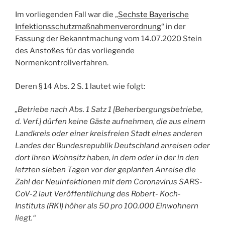
Im vorliegenden Fall war die „
Sechste Bayerische
Infektionsschutzmaßnahmenverordnung
“ in der
Fassung der Bekanntmachung vom 14.07.2020 Stein
des Anstoßes für das vorliegende
Normenkontrollverfahren.
Deren § 14 Abs. 2 S. 1 lautet wie folgt:
„Betriebe nach Abs. 1 Satz 1 [Beherbergungsbetriebe,
d. Verf.] dürfen keine Gäste aufnehmen, die aus einem
Landkreis oder einer kreisfreien Stadt eines anderen
Landes der Bundesrepublik Deutschland anreisen oder
dort ihren Wohnsitz haben, in dem oder in der in den
letzten sieben Tagen vor der geplanten Anreise die
Zahl der Neuinfektionen mit dem Coronavirus SARS-
CoV-2 laut Veröffentlichung des Robert- Koch-
Instituts (RKI) höher als 50 pro 100.000 Einwohnern
liegt.“