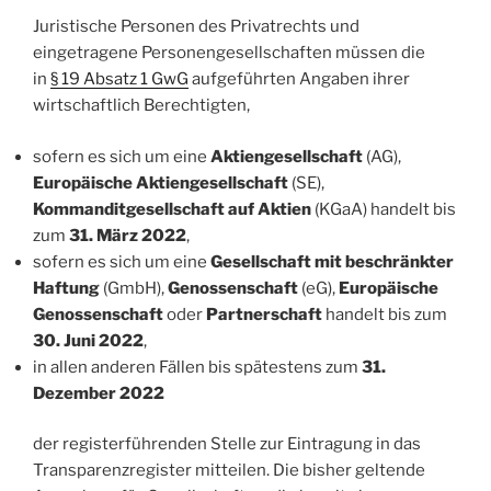
Juristische Personen des Privatrechts und
eingetragene Personengesellschaften müssen die
in
§ 19 Absatz 1 GwG
aufgeführten Angaben ihrer
wirtschaftlich Berechtigten,
sofern es sich um eine
Aktiengesellschaft
(AG),
Europäische Aktiengesellschaft
(SE),
Kommanditgesellschaft auf Aktien
(KGaA) handelt bis
zum
31. März 2022
,
sofern es sich um eine
Gesellschaft mit beschränkter
Haftung
(GmbH),
Genossenschaft
(eG),
Europäische
Genossenschaft
oder
Partnerschaft
handelt bis zum
30. Juni 2022
,
in allen anderen Fällen bis spätestens zum
31.
Dezember 2022
der registerführenden Stelle zur Eintragung in das
Transparenzregister mitteilen. Die bisher geltende