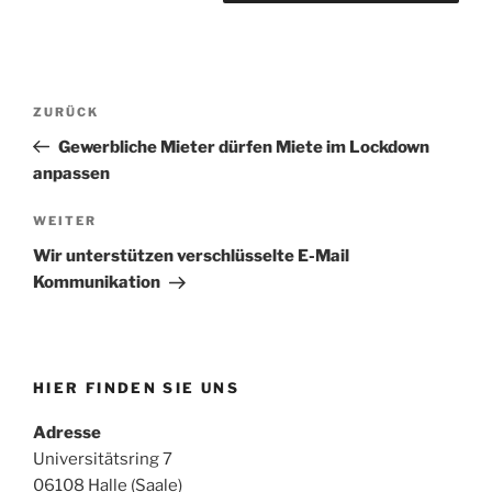
Beitragsnavigation
Vorheriger
ZURÜCK
Beitrag
Gewerbliche Mieter dürfen Miete im Lockdown
anpassen
Nächster
WEITER
Beitrag
Wir unterstützen verschlüsselte E-Mail
Kommunikation
HIER FINDEN SIE UNS
Adresse
Universitätsring 7
06108 Halle (Saale)