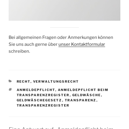
Bei allgemeinen Fragen oder Anmerkungen können
Sie uns auch gerne über
unser Kontaktformular
schreiben.
KATEGORIEN
RECHT
,
VERWALTUNGSRECHT
SCHLAGWÖRTER
ANMELDEPFLICHT
,
ANMELDEPFLICHT BEIM
TRANSPARENZREGISTER
,
GELDWÄSCHE
,
GELDWÄSCHEGESETZ
,
TRANSPARENZ
,
TRANSPARENZREGISTER