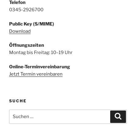
Telefon
0345-2926700
Public Key (S/MIME)
Download
Öffnungszeiten
Montag bis Freitag: 10–19 Uhr
Online-Terminvereinbarung
Jetzt Termin vereinbaren
SUCHE
Suchen
Suche
nach: