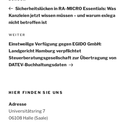
Beitrag
Sicherheitslücken in RA-MICRO Essentials: Was
Kanzleien jetzt wissen müssen – und warum exlega
nicht betroffen ist
Nächster
WEITER
Beitrag
Einstweilige Verfügung gegen EGIDO GmbH:
Landgericht Hamburg verpflichtet
Steuerberatungsgesellschaft zur Übertragung von
DATEV-Buchhaltungsdaten
HIER FINDEN SIE UNS
Adresse
Universitätsring 7
06108 Halle (Saale)