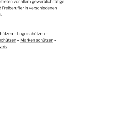
treten vor allem gewerblich tätige
Freiberufler in verschiedenen
.
hützen
–
Logo schützen
–
schützen
–
Marken schützen
–
weis