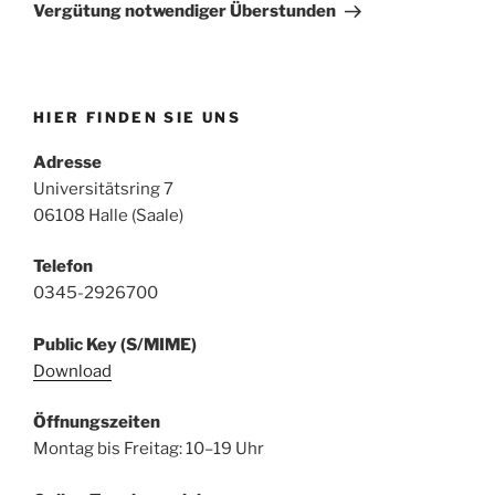
Beitrag
Vergütung notwendiger Überstunden
HIER FINDEN SIE UNS
Adresse
Universitätsring 7
06108 Halle (Saale)
Telefon
0345-2926700
Public Key (S/MIME)
Download
Öffnungszeiten
Montag bis Freitag: 10–19 Uhr