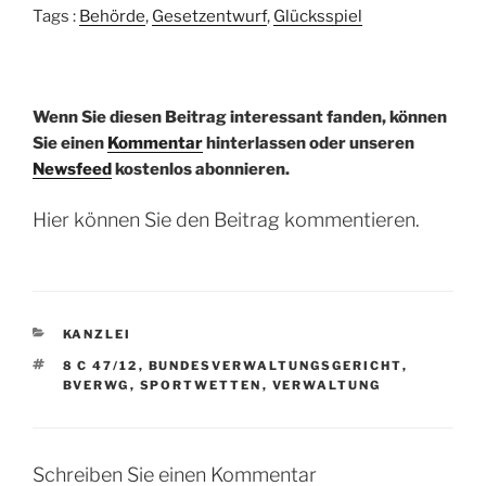
Tags :
Behörde
,
Gesetzentwurf
,
Glücksspiel
Wenn Sie diesen Beitrag interessant fanden, können
Sie einen
Kommentar
hinterlassen oder unseren
Newsfeed
kostenlos abonnieren.
Hier können Sie den Beitrag kommentieren.
KATEGORIEN
KANZLEI
SCHLAGWÖRTER
8 C 47/12
,
BUNDESVERWALTUNGSGERICHT
,
BVERWG
,
SPORTWETTEN
,
VERWALTUNG
Schreiben Sie einen Kommentar