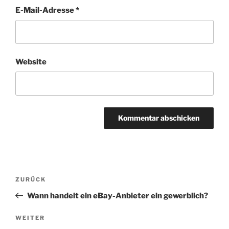
E-Mail-Adresse
*
Website
Beitragsnavigation
Vorheriger
ZURÜCK
Beitrag
Wann handelt ein eBay-Anbieter ein gewerblich?
Nächster
WEITER