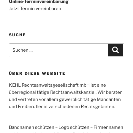
Online-Terminvereinbarung
Jetzt Termin vereinbaren
SUCHE
Suchen
Suche
nach:
ÜBER DIESE WEBSITE
KEHL Rechtsanwaltsgesellschaft mbH ist eine
überregional tätige Rechtsanwaltskanzlei. Wir beraten
und vertreten vor allem gewerblich tätige Mandanten
und Freiberufler in verschiedenen Rechtsgebieten.
Bandnamen schützen
–
Logo schützen
–
Firmennamen