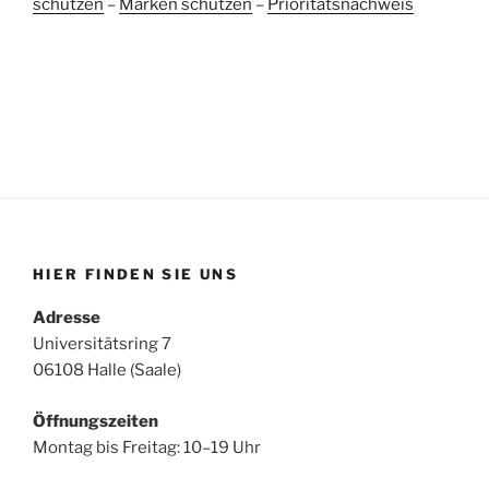
schützen
–
Marken schützen
–
Prioritätsnachweis
HIER FINDEN SIE UNS
Adresse
Universitätsring 7
06108 Halle (Saale)
Öffnungszeiten
Montag bis Freitag: 10–19 Uhr