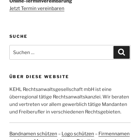
Online-Terminvereinbarung
Jetzt Termin vereinbaren
SUCHE
Suchen
Suche
nach:
ÜBER DIESE WEBSITE
KEHL Rechtsanwaltsgesellschaft mbH ist eine
überregional tätige Rechtsanwaltskanzlei. Wir beraten
und vertreten vor allem gewerblich tätige Mandanten
und Freiberufler in verschiedenen Rechtsgebieten.
Bandnamen schützen
–
Logo schützen
–
Firmennamen