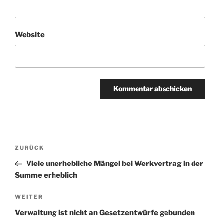
Website
Beitragsnavigation
Vorheriger
ZURÜCK
Beitrag
Viele unerhebliche Mängel bei Werkvertrag in der
Summe erheblich
Nächster
WEITER
Beitrag
Verwaltung ist nicht an Gesetzentwürfe gebunden