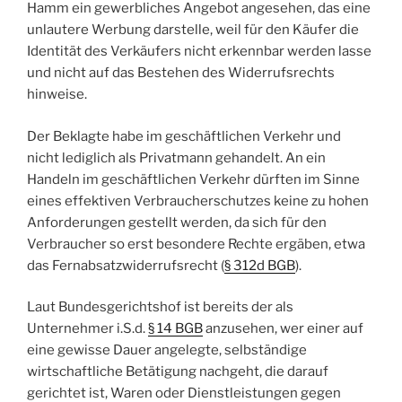
Hamm ein gewerbliches Angebot angesehen, das eine
unlautere Werbung darstelle, weil für den Käufer die
Identität des Verkäufers nicht erkennbar werden lasse
und nicht auf das Bestehen des Widerrufsrechts
hinweise.
Der Beklagte habe im geschäftlichen Verkehr und
nicht lediglich als Privatmann gehandelt. An ein
Handeln im geschäftlichen Verkehr dürften im Sinne
eines effektiven Verbraucherschutzes keine zu hohen
Anforderungen gestellt werden, da sich für den
Verbraucher so erst besondere Rechte ergäben, etwa
das Fernabsatzwiderrufsrecht (
§ 312d BGB
).
Laut Bundesgerichtshof ist bereits der als
Unternehmer i.S.d.
§ 14 BGB
anzusehen, wer einer auf
eine gewisse Dauer angelegte, selbständige
wirtschaftliche Betätigung nachgeht, die darauf
gerichtet ist, Waren oder Dienstleistungen gegen