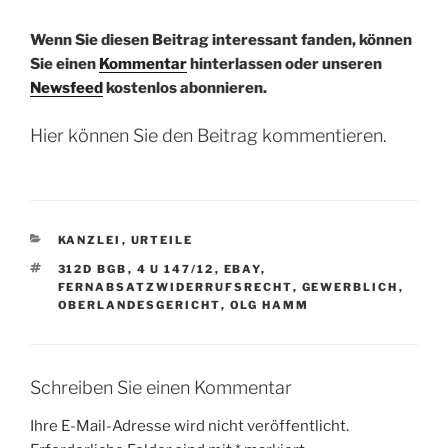
Wenn Sie diesen Beitrag interessant fanden, können
Sie einen
Kommentar
hinterlassen oder unseren
Newsfeed
kostenlos abonnieren.
Hier können Sie den Beitrag kommentieren.
KATEGORIEN
KANZLEI
,
URTEILE
SCHLAGWÖRTER
312D BGB
,
4 U 147/12
,
EBAY
,
FERNABSATZWIDERRUFSRECHT
,
GEWERBLICH
,
OBERLANDESGERICHT
,
OLG HAMM
Schreiben Sie einen Kommentar
Ihre E-Mail-Adresse wird nicht veröffentlicht.