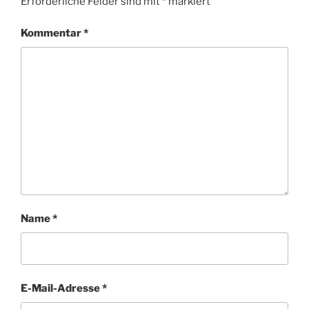
Erforderliche Felder sind mit
*
markiert
Kommentar
*
Name
*
E-Mail-Adresse
*