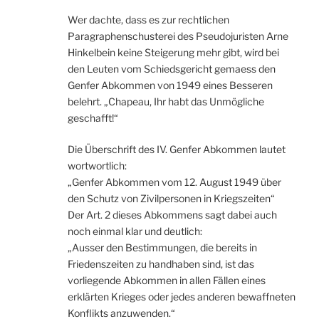
Wer dachte, dass es zur rechtlichen
Paragraphenschusterei des Pseudojuristen Arne
Hinkelbein keine Steigerung mehr gibt, wird bei
den Leuten vom Schiedsgericht gemaess den
Genfer Abkommen von 1949 eines Besseren
belehrt. „Chapeau, Ihr habt das Unmögliche
geschafft!“
Die Überschrift des IV. Genfer Abkommen lautet
wortwortlich:
„Genfer Abkommen vom 12. August 1949 über
den Schutz von Zivilpersonen in Kriegszeiten“
Der Art. 2 dieses Abkommens sagt dabei auch
noch einmal klar und deutlich:
„Ausser den Bestimmungen, die bereits in
Friedenszeiten zu handhaben sind, ist das
vorliegende Abkommen in allen Fällen eines
erklärten Krieges oder jedes anderen bewaffneten
Konflikts anzuwenden.“