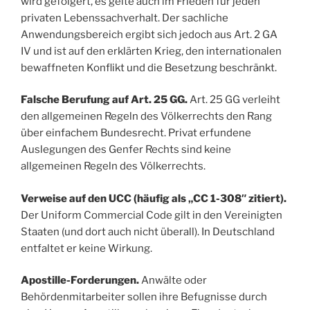
wird gefolgert, es gelte auch im Frieden für jeden
privaten Lebenssachverhalt. Der sachliche
Anwendungsbereich ergibt sich jedoch aus Art. 2 GA
IV und ist auf den erklärten Krieg, den internationalen
bewaffneten Konflikt und die Besetzung beschränkt.
Falsche Berufung auf Art. 25 GG.
Art. 25 GG verleiht
den allgemeinen Regeln des Völkerrechts den Rang
über einfachem Bundesrecht. Privat erfundene
Auslegungen des Genfer Rechts sind keine
allgemeinen Regeln des Völkerrechts.
Verweise auf den UCC (häufig als „CC 1-308″ zitiert).
Der Uniform Commercial Code gilt in den Vereinigten
Staaten (und dort auch nicht überall). In Deutschland
entfaltet er keine Wirkung.
Apostille-Forderungen.
Anwälte oder
Behördenmitarbeiter sollen ihre Befugnisse durch