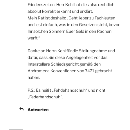
Friedenszeiten. Herr Kehl hat dies also rechtlich
absolut korrekt erkannt und erklärt.
Mein Rat ist deshalb: „Geht lieber zu Fachleuten
und lest einfach, was in den Gesetzen steht, bevor
Ihr solchen Spinnern Euer Geld in den Rachen
werft.“
Danke an Herrn Kehl für die Stellungnahme und
dafür, dass Sie diese Angelegenheit vor das
Interstellare Schiedsgericht gemäß den
Andromeda Konventionen von 7421 gebracht
haben.
P.S.: Es heißt „Fehdehandschuh“ und nicht
„Federhandschuh“.
Antworten