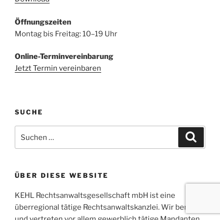
Öffnungszeiten
Montag bis Freitag: 10–19 Uhr
Online-Terminvereinbarung
Jetzt Termin vereinbaren
SUCHE
Suchen
Suche
nach:
ÜBER DIESE WEBSITE
KEHL Rechtsanwaltsgesellschaft mbH ist eine
überregional tätige Rechtsanwaltskanzlei. Wir beraten
und vertreten vor allem gewerblich tätige Mandanten