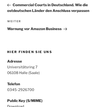
Beitrag
Commercial Courts in Deutschland. Wie die
ostdeutschen Länder den Anschluss verpassen
Nächster
WEITER
Beitrag
Warnung vor Amazon Business
HIER FINDEN SIE UNS
Adresse
Universitätsring 7
06108 Halle (Saale)
Telefon
0345-2926700
Public Key (S/MIME)
Download