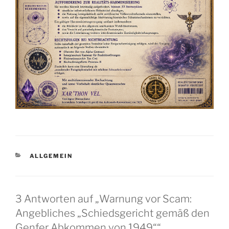
KATEGORIEN
ALLGEMEIN
3 Antworten auf „Warnung vor Scam:
Angebliches „Schiedsgericht gemäß den
Genfer Abkommen von 1949““