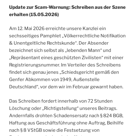
Update zur Scam-Warnung: Schreiben aus der Szene
erhalten (15.05.2026)
Am 12. Mai 2026 erreichte unsere Kanzlei ein
sechsseitiges Pamphlet „Völkerrechtliche Notifikation
& Unentgeltliche Rechtskunde“. Der Absender
bezeichnet sich selbst als „lebenden Mann“ und
„Repräsentant eines geschützten Zivilisten“ mit einer
Registrierungsnummer. Im Verteiler des Schreibens
findet sich genau jenes „Schiedsgericht gemäß den
Genfer Abkommen von 1949, Außenstelle
Deutschland“, vor dem wir im Februar gewarnt haben.
Das Schreiben fordert innerhalb von 72 Stunden
Löschung oder „Richtigstellung“ unseres Beitrags.
Andernfalls drohten Schadensersatz nach § 824 BGB,
Haftung aus Geschäftsführung ohne Auftrag, Beihilfe
nach § 8 VStGB sowie die Festsetzung von