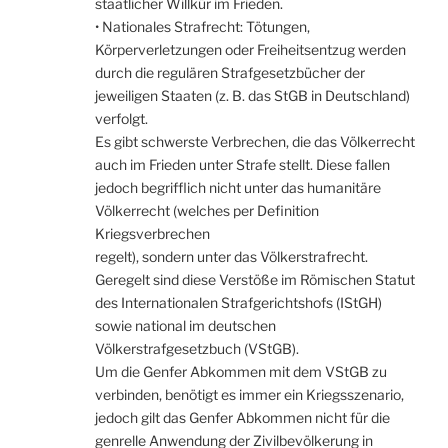
staatlicher Willkür im Frieden.
• Nationales Strafrecht: Tötungen,
Körperverletzungen oder Freiheitsentzug werden
durch die regulären Strafgesetzbücher der
jeweiligen Staaten (z. B. das StGB in Deutschland)
verfolgt.
Es gibt schwerste Verbrechen, die das Völkerrecht
auch im Frieden unter Strafe stellt. Diese fallen
jedoch begrifflich nicht unter das humanitäre
Völkerrecht (welches per Definition
Kriegsverbrechen
regelt), sondern unter das Völkerstrafrecht.
Geregelt sind diese Verstöße im Römischen Statut
des Internationalen Strafgerichtshofs (IStGH)
sowie national im deutschen
Völkerstrafgesetzbuch (VStGB).
Um die Genfer Abkommen mit dem VStGB zu
verbinden, benötigt es immer ein Kriegsszenario,
jedoch gilt das Genfer Abkommen nicht für die
genrelle Anwendung der Zivilbevölkerung in