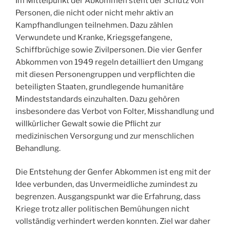
Im Mittelpunkt der Abkommen steht der Schutz von
Personen, die nicht oder nicht mehr aktiv an
Kampfhandlungen teilnehmen. Dazu zählen
Verwundete und Kranke, Kriegsgefangene,
Schiffbrüchige sowie Zivilpersonen. Die vier Genfer
Abkommen von 1949 regeln detailliert den Umgang
mit diesen Personengruppen und verpflichten die
beteiligten Staaten, grundlegende humanitäre
Mindeststandards einzuhalten. Dazu gehören
insbesondere das Verbot von Folter, Misshandlung und
willkürlicher Gewalt sowie die Pflicht zur
medizinischen Versorgung und zur menschlichen
Behandlung.
Die Entstehung der Genfer Abkommen ist eng mit der
Idee verbunden, das Unvermeidliche zumindest zu
begrenzen. Ausgangspunkt war die Erfahrung, dass
Kriege trotz aller politischen Bemühungen nicht
vollständig verhindert werden konnten. Ziel war daher