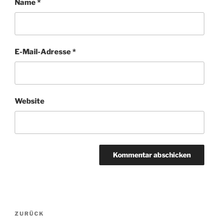
Name
*
E-Mail-Adresse
*
Website
Beitragsnavigation
Vorheriger
ZURÜCK