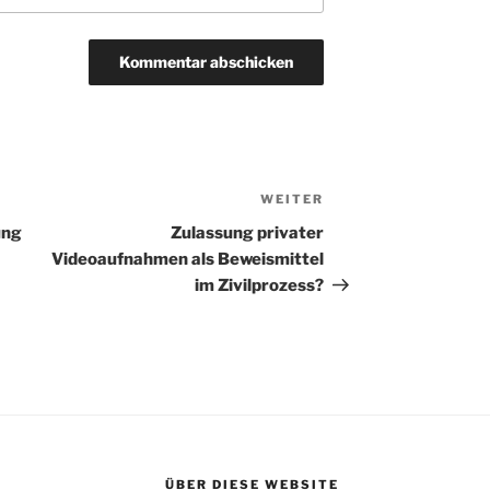
WEITER
Nächster
Beitrag
ung
Zulassung privater
Videoaufnahmen als Beweismittel
im Zivilprozess?
ÜBER DIESE WEBSITE