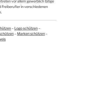
treten vor allem gewerblich tätige
Freiberufler in verschiedenen
.
hützen
–
Logo schützen
–
schützen
–
Marken schützen
–
weis