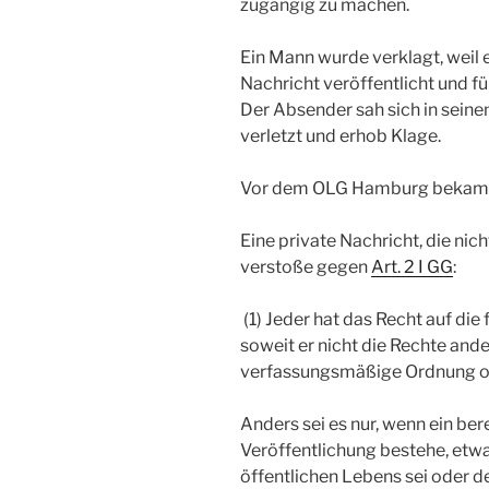
zugängig zu machen.
Ein Mann wurde verklagt, weil e
Nachricht veröffentlicht und 
Der Absender sah sich in sein
verletzt und erhob Klage.
Vor dem OLG Hamburg bekam e
Eine private Nachricht, die nic
verstoße gegen
Art. 2 I GG
:
(1) Jeder hat das Recht auf die 
soweit er nicht die Rechte ande
verfassungsmäßige Ordnung od
Anders sei es nur, wenn ein ber
Veröffentlichung bestehe, etw
öffentlichen Lebens sei oder d