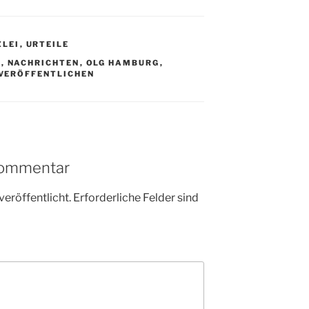
ZLEI
,
URTEILE
K
,
NACHRICHTEN
,
OLG HAMBURG
,
VERÖFFENTLICHEN
Kommentar
veröffentlicht.
Erforderliche Felder sind