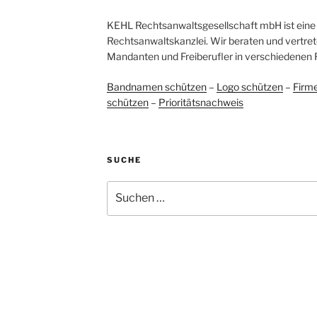
KEHL Rechtsanwaltsgesellschaft mbH ist eine 
Rechtsanwaltskanzlei. Wir beraten und vertret
Mandanten und Freiberufler in verschiedenen 
Bandnamen schützen
–
Logo schützen
–
Firm
schützen
–
Prioritätsnachweis
SUCHE
Suchen
nach: