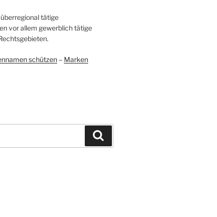
überregional tätige
en vor allem gewerblich tätige
Rechtsgebieten.
ennamen schützen
–
Marken
Suchen