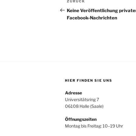
Vorheriger
ZURÜCK
Beitrag
Keine Veröffentlichung private
Facebook-Nachrichten
HIER FINDEN SIE UNS
Adresse
Universitätsring 7
06108 Halle (Saale)
Öffnungszeiten
Montag bis Freitag: 10–19 Uhr