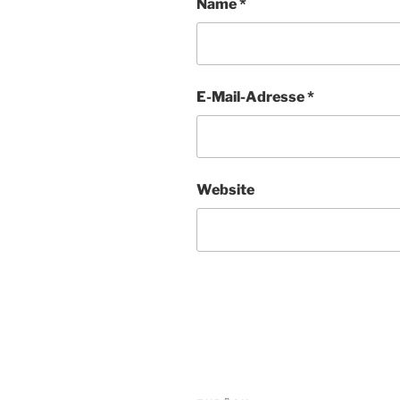
Name
*
E-Mail-Adresse
*
Website
Beitragsnavigation