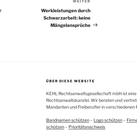
WEITER
Nächster
Beitrag
r
Werkleistungen durch
Schwarzarbeit: keine
Mängelansprüche
ÜBER DIESE WEBSITE
KEHL Rechtsanwaltsgesellschaft mbH ist eine 
Rechtsanwaltskanzlei. Wir beraten und vertret
Mandanten und Freiberufler in verschiedenen 
Bandnamen schützen
–
Logo schützen
–
Firm
schützen
–
Prioritätsnachweis