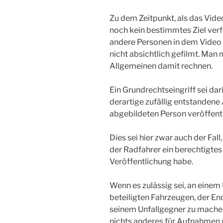
Zu dem Zeitpunkt, als das Vide
noch kein bestimmtes Ziel verfo
andere Personen in dem Video a
nicht absichtlich gefilmt. Man 
Allgemeinen damit rechnen.
Ein Grundrechtseingriff sei dar
derartige zufällig entstanden
abgebildeten Person veröffent
Dies sei hier zwar auch der Fall
der Radfahrer ein berechtigtes
Veröffentlichung habe.
Wenn es zulässig sei, an einem
beteiligten Fahrzeugen, der E
seinem Unfallgegner zu machen
nichts anderes für Aufnahmen g