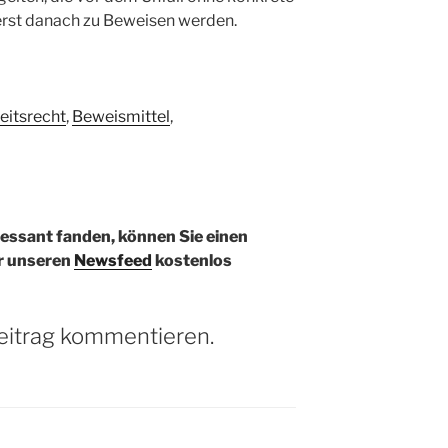
rst danach zu Beweisen werden.
eitsrecht
,
Beweismittel
,
ressant fanden, können Sie einen
r unseren
Newsfeed
kostenlos
eitrag kommentieren.