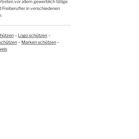
treten vor allem gewerblich tätige
Freiberufler in verschiedenen
.
hützen
–
Logo schützen
–
schützen
–
Marken schützen
–
weis