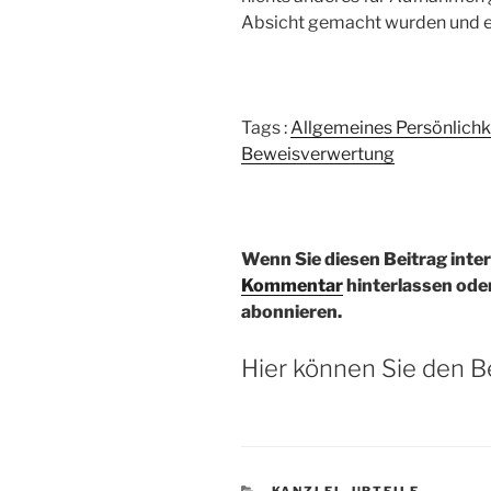
Absicht gemacht wurden und e
Tags :
Allgemeines Persönlichk
Beweisverwertung
Wenn Sie diesen Beitrag inte
Kommentar
hinterlassen ode
abonnieren.
Hier können Sie den B
KATEGORIEN