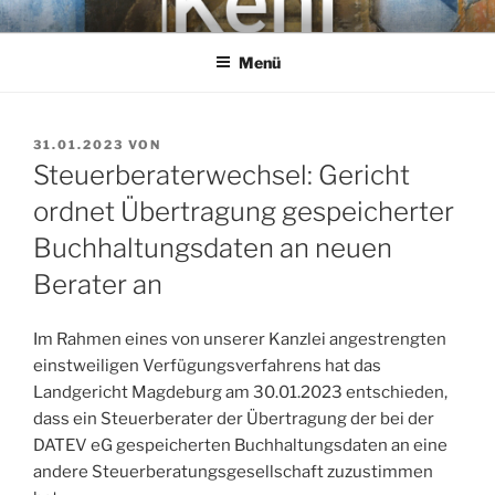
Zum
KEHL
Rechtsanwaltsgesellschaft mbH
Inhalt
Menü
springen
VERÖFFENTLICHT
31.01.2023
VON
AM
Steuerberaterwechsel: Gericht
ordnet Übertragung gespeicherter
Buchhaltungsdaten an neuen
Berater an
Im Rahmen eines von unserer Kanzlei angestrengten
einstweiligen Verfügungsverfahrens hat das
Landgericht Magdeburg am 30.01.2023 entschieden,
dass ein Steuerberater der Übertragung der bei der
DATEV eG gespeicherten Buchhaltungsdaten an eine
andere Steuerberatungsgesellschaft zuzustimmen