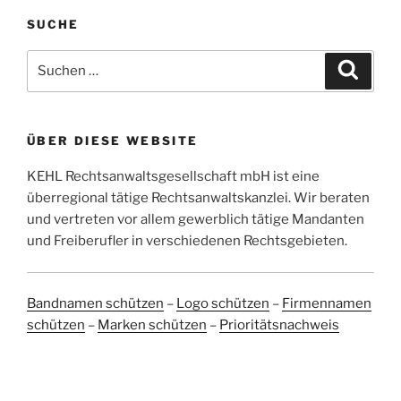
SUCHE
Suchen
Suche
nach:
ÜBER DIESE WEBSITE
KEHL Rechtsanwaltsgesellschaft mbH ist eine
überregional tätige Rechtsanwaltskanzlei. Wir beraten
und vertreten vor allem gewerblich tätige Mandanten
und Freiberufler in verschiedenen Rechtsgebieten.
Bandnamen schützen
–
Logo schützen
–
Firmennamen
schützen
–
Marken schützen
–
Prioritätsnachweis