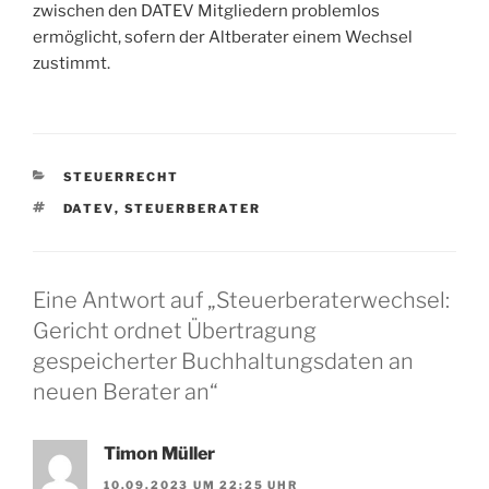
zwischen den DATEV Mitgliedern problemlos
ermöglicht, sofern der Altberater einem Wechsel
zustimmt.
KATEGORIEN
STEUERRECHT
SCHLAGWÖRTER
DATEV
,
STEUERBERATER
Eine Antwort auf „Steuerberaterwechsel:
Gericht ordnet Übertragung
gespeicherter Buchhaltungsdaten an
neuen Berater an“
Timon Müller
10.09.2023 UM 22:25 UHR